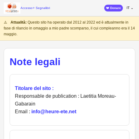
IT ⌄
Accesso
⭐ Segnalibri
❤️ Donare
⚠️
Attualità:
Questo sito ha operato dal 2012 al 2022 ed è attualmente in
fase di rilancio in omaggio a mio padre scomparso, il cui compleanno era il 14
maggio.
Note legali
Titolare del sito :
Responsable de publication : Laetitia Moreau-
Gabarain
Email :
info@heure-ete.net