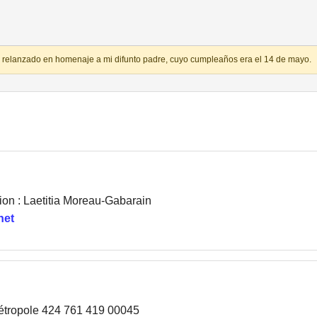
do relanzado en homenaje a mi difunto padre, cuyo cumpleaños era el 14 de mayo.
on : Laetitia Moreau-Gabarain
net
tropole 424 761 419 00045