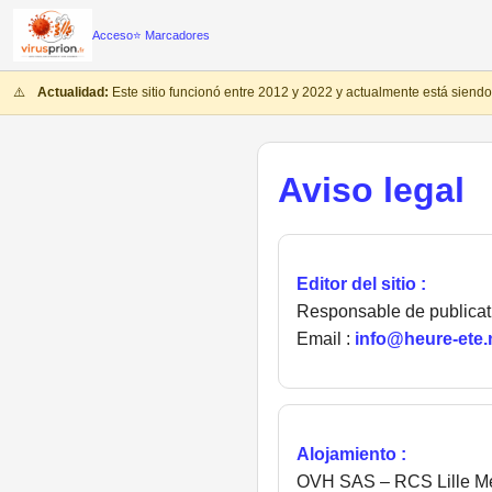
Acceso
⭐ Marcadores
⚠️
Actualidad:
Este sitio funcionó entre 2012 y 2022 y actualmente está sien
Aviso legal
Editor del sitio :
Responsable de publicati
Email :
info@heure-ete.
Alojamiento :
OVH SAS – RCS Lille Mé