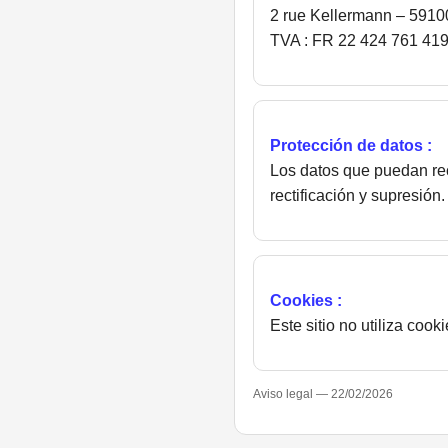
2 rue Kellermann – 5910
TVA : FR 22 424 761 41
Protección de datos :
Los datos que puedan re
rectificación y supresión.
Cookies :
Este sitio no utiliza cooki
Aviso legal — 22/02/2026