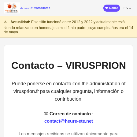
⭐ Marcadores
❤️ Donar
ES ⌄
Acceso
⚠️
Actualidad:
Este sitio funcionó entre 2012 y 2022 y actualmente está
siendo relanzado en homenaje a mi difunto padre, cuyo cumpleaños era el 14
de mayo.
Contacto – VIRUSPRION
Puede ponerse en contacto con the administration of
virusprion.fr para cualquier pregunta, información o
contribución.
📧
Correo de contacto :
contact@heure-ete.net
Los mensajes recibidos se utilizan únicamente para