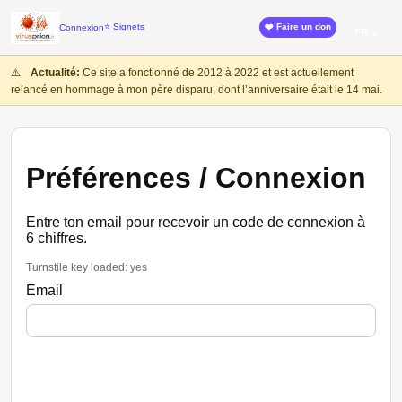
⭐ Signets
❤️ Faire un don
Connexion
FR ⌄
⚠️
Actualité:
Ce site a fonctionné de 2012 à 2022 et est actuellement
relancé en hommage à mon père disparu, dont l’anniversaire était le 14 mai.
Préférences / Connexion
Entre ton email pour recevoir un code de connexion à
6 chiffres.
Turnstile key loaded: yes
Email